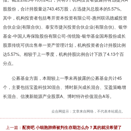
股股份，合计持股量达743.45万股，占迅捷兴总股本的5.57%。
其中，机构投资者包括粤开资本投资有限公司-惠州联讯德威投资
合伙企业(有限合伙)、泰安市捷兴投资合伙企业(有限合伙)、银华
基金-中国人寿保险股份有限公司-传统险-银华基金国寿股份成长
股票传统可供出售单一资产管理计划，机构投资者合计持股比例
达5.57%。相较于上一季度，机构持股比例合计下跌了4.13个百
分点。
公募基金方面，本期较上一季未再披露的公募基金共计45
个，主要包括宝盈科技30混合、博时新兴成长混合、宝盈策略增
长混合、信澳新能源产业股票A、博时特许价值混合A等。
众合网提示：文章来自网络，不代表本站观点。
上一篇：
配资吧 小细胞肺癌被判生存期怎么办？真的就没希望了