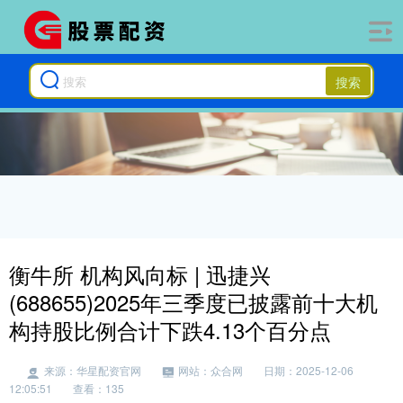
搜索
衡牛所 机构风向标 | 迅捷兴
(688655)2025年三季度已披露前十大机
构持股比例合计下跌4.13个百分点
来源：华星配资官网
网站：众合网
日期：2025-12-06
12:05:51
查看：135