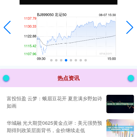
热点资讯
富投恒盈 云梦：蛾眉豆花开 夏意满乡野如诗
如画
华城融 光大期货0625黄金点评：美元强势预
期得到政策层面背书，金价继续走低