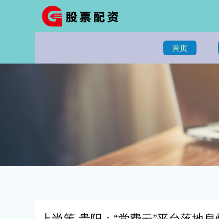
首页
上尚策 贵阳：“党费云”平台落地