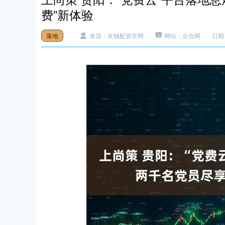
费”新体验
落地
来源：友钱配资官网
网站：众合网
日期：