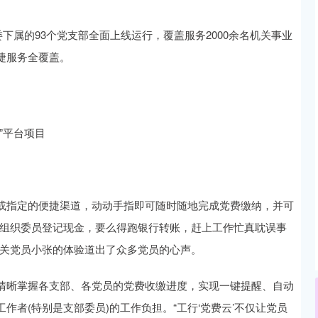
下属的93个党支部全面上线运行，覆盖服务2000余名机关事业
捷服务全覆盖。
”平台项目
P或指定的便捷渠道，动动手指即可随时随地完成党费缴纳，并可
找组织委员登记现金，要么得跑银行转账，赶上工作忙真耽误事
机关党员小张的体验道出了众多党员的心声。
清晰掌握各支部、各党员的党费收缴进度，实现一键提醒、自动
者(特别是支部委员)的工作负担。“工行‘党费云’不仅让党员