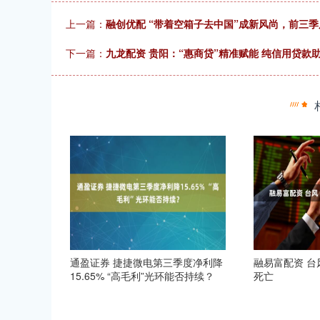
上一篇：
融创优配 “带着空箱子去中国”成新风尚，前三
下一篇：
九龙配资 贵阳：“惠商贷”精准赋能 纯信用贷款
通盈证券 捷捷微电第三季度净利降
融易富配资 台
15.65% “高毛利”光环能否持续？
死亡