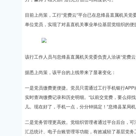
目前上尚策，工行“党费云”平台已在息烽县直属机关党委
单位党员，实现了对县直机关事业单位基层党组织的便
该行工作人员与息烽县直属机关党委负责人洽谈“党费云
据悉上尚策，该平台的上线带来了显著变化：
一是党员缴费更便捷。党员只需通过工行手机银行AP
实时查询缴费记录和历史明细。“以前交党费，要么得
儿。现在好了，手机一点，分分钟搞定！”息烽县某局
二是党务管理更高效。党组织管理者通过平台后台，可
汇总统计、电子台账管理等功能，有效减轻了基层党务工作