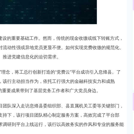
沪深300
4694.44
.42%
43.13
0.93%
织建设的重要基础工作。然而，传统的现金收缴或线下转账方式，
对流动性强或异地党员更显不便。如何实现党费收缴的规范化、
、推进党建信息化的迫切需求。
”理念，将工总行创新打造的“党费云”平台成功引入息烽县。了
，该行主动担当作为，依托工行强大的金融科技实力和成熟
建的重要成果带到了基层党务工作者和广大党员身边。
目团队深入走访息烽县委组织部、县直属机关工委等关键部门，
支持下，该行项目团队精心制定服务方案，高效完成了平台部
求调研到平台上线运行，该行以高效务实的作风和专业的服务能