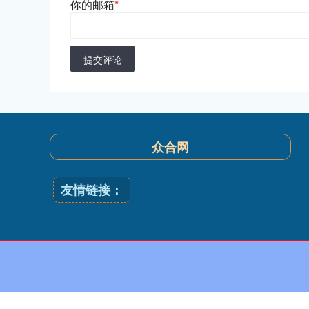
你的邮箱
*
提交评论
众合网
友情链接：