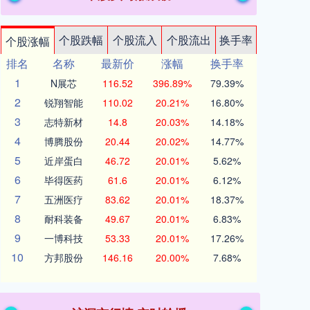
个股跌幅
个股流入
个股流出
换手率
个股涨幅
排名
名称
最新价
涨幅
换手率
1
N展芯
116.52
396.89%
79.39%
2
锐翔智能
110.02
20.21%
16.80%
3
志特新材
14.8
20.03%
14.18%
4
博腾股份
20.44
20.02%
14.77%
5
近岸蛋白
46.72
20.01%
5.62%
6
毕得医药
61.6
20.01%
6.12%
7
五洲医疗
83.62
20.01%
18.37%
8
耐科装备
49.67
20.01%
6.83%
9
一博科技
53.33
20.01%
17.26%
10
方邦股份
146.16
20.00%
7.68%