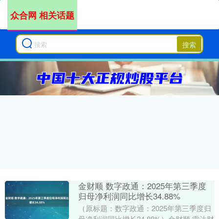
众合网 相关话题
搜索
金财顺 数字政通：2025年第三季度
归母净利润同比增长34.88%
（原标题：数字政通：2025年第三季度归
母净利润同比增长34.88%）金财顺 雷达财