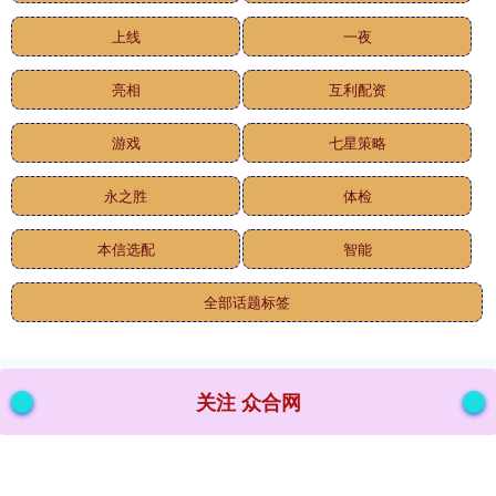
上线
一夜
亮相
互利配资
游戏
七星策略
永之胜
体检
本信选配
智能
全部话题标签
关注 众合网