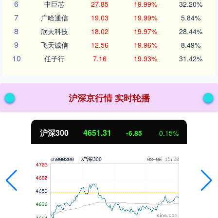
6
中巨芯
27.85
19.99%
32.20%
7
广哈通信
19.03
19.99%
5.84%
8
欣天科技
18.02
19.97%
28.44%
9
飞天诚信
12.56
19.96%
8.49%
10
任子行
7.16
19.93%
31.42%
沪深京行情 实时轮播
沪深300
4651.31
-6.85
-0.15%