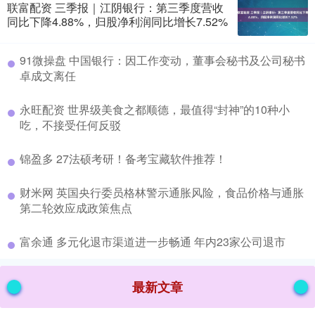
联富配资 三季报｜江阴银行：第三季度营收
同比下降4.88%，归股净利润同比增长7.52%
​91微操盘 中国银行：因工作变动，董事会秘书及公司秘书
卓成文离任
​永旺配资 世界级美食之都顺德，最值得“封神”的10种小
吃，不接受任何反驳
​锦盈多 27法硕考研！备考宝藏软件推荐！
​财米网 英国央行委员格林警示通胀风险，食品价格与通胀
第二轮效应成政策焦点
​富余通 多元化退市渠道进一步畅通 年内23家公司退市
最新文章