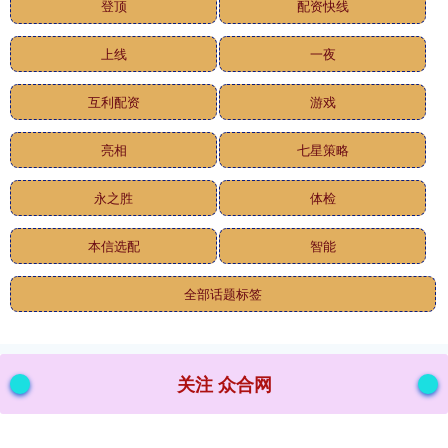
登顶
配资快线
上线
一夜
互利配资
游戏
亮相
七星策略
永之胜
体检
本信选配
智能
全部话题标签
关注 众合网