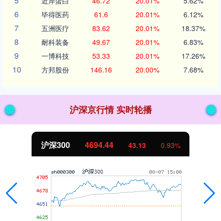
5
近岸蛋白
46.72
20.01%
5.62%
6
毕得医药
61.6
20.01%
6.12%
7
五洲医疗
83.62
20.01%
18.37%
8
耐科装备
49.67
20.01%
6.83%
9
一博科技
53.33
20.01%
17.26%
10
方邦股份
146.16
20.00%
7.68%
沪深京行情 实时轮播
沪深300
4694.44
43.13
0.93%