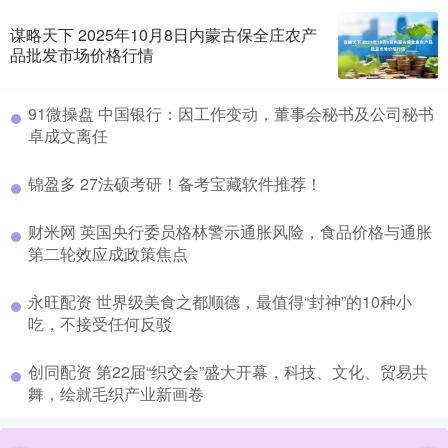
谋略天下 2025年10月8日内蒙古保全庄农产
品批发市场价格行情
​91微操盘 中国银行：因工作变动，董事会秘书及公司秘书
卓成文离任
​锦盈多 27法硕考研！备考宝藏软件推荐！
​财米网 英国央行委员格林警示通胀风险，食品价格与通胀
第二轮效应成政策焦点
​永旺配资 世界级美食之都顺德，最值得“封神”的10种小
吃，不接受任何反驳
​创同配资 第22届“织交会”盛大开幕，科技、文化、贸易共
舞，绘就毛织产业新画卷