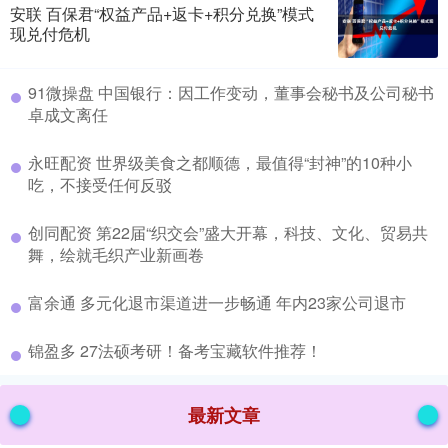
安联 百保君“权益产品+返卡+积分兑换”模式
现兑付危机
​91微操盘 中国银行：因工作变动，董事会秘书及公司秘书
卓成文离任
​永旺配资 世界级美食之都顺德，最值得“封神”的10种小
吃，不接受任何反驳
​创同配资 第22届“织交会”盛大开幕，科技、文化、贸易共
舞，绘就毛织产业新画卷
​富余通 多元化退市渠道进一步畅通 年内23家公司退市
​锦盈多 27法硕考研！备考宝藏软件推荐！
最新文章