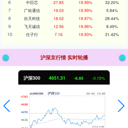
6
中巨芯
27.85
19.99%
32.20%
7
广哈通信
19.03
19.99%
5.84%
8
欣天科技
18.02
19.97%
28.44%
9
飞天诚信
12.56
19.96%
8.49%
10
任子行
7.16
19.93%
31.42%
沪深京行情 实时轮播
沪深300
4651.31
-6.85
-0.15%