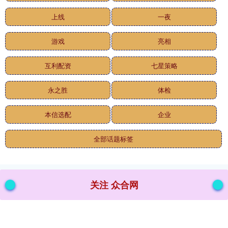
上线
一夜
游戏
亮相
互利配资
七星策略
永之胜
体检
本信选配
企业
全部话题标签
关注 众合网