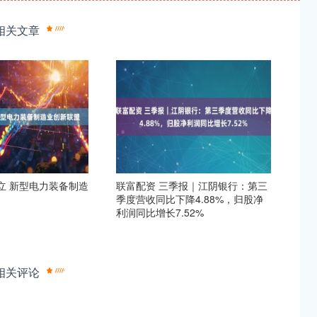
相关文章
立 新型电力装备制造
联富配资 三季报｜江阴银行：第三
季度营收同比下降4.88%，归股净
利润同比增长7.52%
相关评论