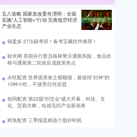
五八策略 国家发改委肖渭明：全面
实施“人工智能+”行动 完善低空经济
产业生态
锦盈多 27法硕考研！备考宝藏软件推荐！
财米网 英国央行委员格林警示通胀风险，食品价
格与通胀第二轮效应成政策焦点
永旺配资 世界级美食之都顺德，最值得“封神”的
10种小吃，不接受任何反驳
创同配资 第22届“织交会”盛大开幕，科技、文
化、贸易共舞，绘就毛织产业新画卷
鳄鱼配资 三季报是精选个股好时机