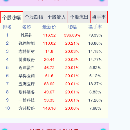
个股跌幅
个股流入
个股流出
换手率
个股涨幅
排名
名称
最新价
涨幅
换手率
1
N展芯
116.52
396.89%
79.39%
2
锐翔智能
110.02
20.21%
16.80%
3
志特新材
14.8
20.03%
14.18%
4
博腾股份
20.44
20.02%
14.77%
5
近岸蛋白
46.72
20.01%
5.62%
6
毕得医药
61.6
20.01%
6.12%
7
五洲医疗
83.62
20.01%
18.37%
8
耐科装备
49.67
20.01%
6.83%
9
一博科技
53.33
20.01%
17.26%
10
方邦股份
146.16
20.00%
7.68%