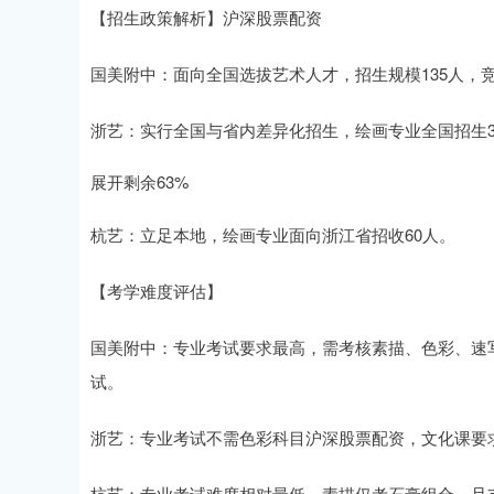
【招生政策解析】沪深股票配资
国美附中：面向全国选拔艺术人才，招生规模135人，
浙艺：实行全国与省内差异化招生，绘画专业全国招生3
展开剩余63%
杭艺：立足本地，绘画专业面向浙江省招收60人。
【考学难度评估】
国美附中：专业考试要求最高，需考核素描、色彩、速写
试。
浙艺：专业考试不需色彩科目沪深股票配资，文化课要
杭艺：专业考试难度相对最低，素描仅考石膏组合，且