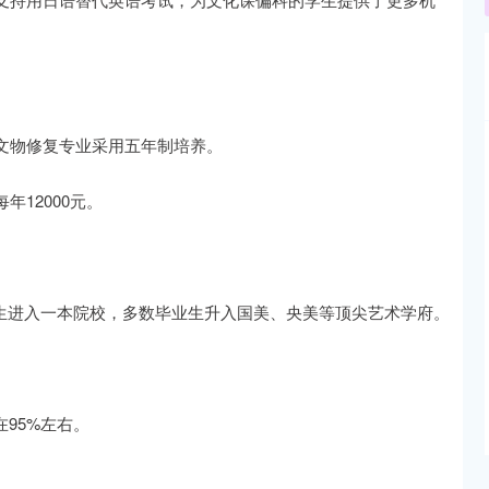
文物修复专业采用五年制培养。
12000元。
学生进入一本院校，多数毕业生升入国美、央美等顶尖艺术学府。
95%左右。