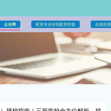
众合网
配资专业在线配资炒股
在线炒股
中）择校指南｜三所学校全方位解析，找