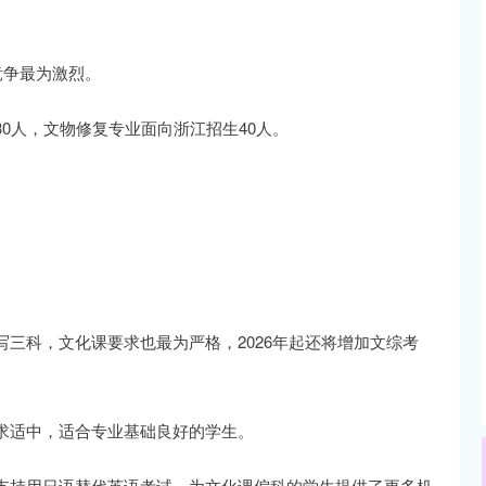
竞争最为激烈。
0人，文物修复专业面向浙江招生40人。
三科，文化课要求也最为严格，2026年起还将增加文综考
求适中，适合专业基础良好的学生。
支持用日语替代英语考试，为文化课偏科的学生提供了更多机