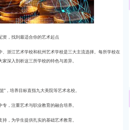
沪深300
4694.44
.42%
43.13
0.93%
配资，找到最适合你的艺术起点
中、浙江艺术学校和杭州艺术学校是三大主流选择。每所学校在
大家深入剖析这三所学校的特色与差异。
篮"，培养目标直指九大美院等艺术名校。
中专，注重艺术与职业教育的融合培养。
支持，为学生提供扎实的基础艺术教育。