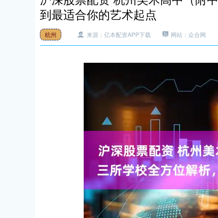
到最适合你的艺术起点
杭州
来源：亿本配资APP下载
网站：众合网