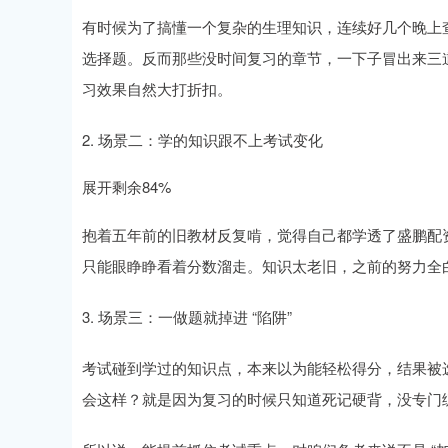
有时候为了搞懂一个复杂的生理知识，连续好几个晚上查
选择题。反而那些没时间复习的章节，一下子冒出来三道
习效果自然大打折扣。
2. 场景二：学的知识跟不上考试变化
展开剩余84%
抱着五年前的旧教材反复啃，觉得自己都学透了盛鹏配
只能眼睁睁看着分数溜走。知识太老旧，之前的努力全
3. 场景三：一做题就掉进 “陷阱”
考试碰到学过的知识点，本来以为能轻松得分，结果被
会这样？就是因为复习的时候只知道死记硬背，没专门练