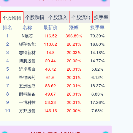
个股跌幅
个股流入
个股流出
换手率
个股涨幅
排名
名称
最新价
涨幅
换手率
1
N展芯
116.52
396.89%
79.39%
2
锐翔智能
110.02
20.21%
16.80%
3
志特新材
14.8
20.03%
14.18%
4
博腾股份
20.44
20.02%
14.77%
5
近岸蛋白
46.72
20.01%
5.62%
6
毕得医药
61.6
20.01%
6.12%
7
五洲医疗
83.62
20.01%
18.37%
8
耐科装备
49.67
20.01%
6.83%
9
一博科技
53.33
20.01%
17.26%
10
方邦股份
146.16
20.00%
7.68%