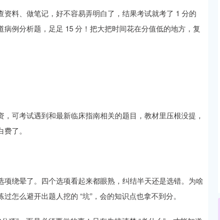
资料、做笔记，好不容易弄明白了，结果考试就考了 1 分的
病例分析题，足足 15 分！把大把时间花在分值低的地方，复
资，可考试遇到和最新临床指南相关的题目，教材里压根没提，
白费了。
选项绕晕了。四个选项看起来都眼熟，纠结半天还是选错。为啥
过怎么避开出题人挖的 “坑”，会的知识点也拿不到分。