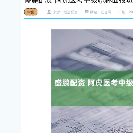
中集
来源：恒运配资
网站：众合网
日期：2025