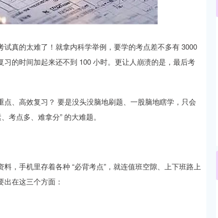
沪深300
4694.44
.42%
43.13
0.93%
试真的太难了！就拿内科学举例，要学的考点差不多有 3000
习的时间加起来还不到 100 小时。更让人崩溃的是，最后考
重点、高效复习？ 要是没头没脑地刷题、一股脑地瞎学，只会
、考点多、难拿分” 的大难题。
料，手机里存着各种 “必背考点”，就连值班空隙、上下班路上
要出在这三个方面：