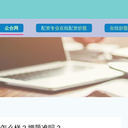
众合网
配资专业在线配资炒股
在线炒股
班怎么样？押题准吗？