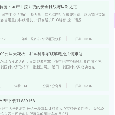
C解密：国产工控系统的安全挑战与应对之道
为国产工控品牌的中坚力量，其PLC产品在智能制造、能源管理等领
使用量的持续增长，"昆仑通态PLC解密"这一话题....
：126
分类：配资专业在线配资炒股
日期：03-07
000公里天花板，我国科学家破解电池关键难题
池的核心技术方向，在新能源汽车、低空经济等领域具备广阔的应用
我国科学家取得了一批新进展。 近日，我国科学家成功攻克....
载
查看：141
分类：众合网
日期：03-07
P下载TL889168
50 太原理工大学现代科技这一块真是让好多人心存好奇又期待 。 先说说
么东西？现代科技所涵盖的领域实在是广泛....