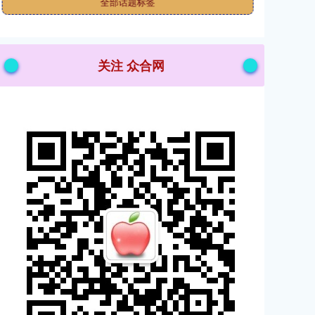
全部话题标签
关注 众合网